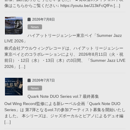
像はこちらからご覧ください↓ https://youtu.be/J13kFcQfFn […]
2026年7月8日
News
ハイアットリージェンシー東京ベイ「Summer Jazz
LIVE 2026」
株式会社アウルウィングレコードは、ハイアット リージェンシー
東京ベイとのコラボレーションにより、 2026年8月11日（火・祝
前日）・12日（水）・13日（木）の3日間、 「Summer Jazz LIVE
2026」 […]
2026年7月7日
News
Quark Note DUO Series vol.7 最終募集
Owl Wing Record監修による新レーベル企画「Quark Note DUO
Series」は 第7弾となるvol.7の参加アーティスト募集を開始いたし
ました。 本シリーズは、ジャズボーカルとピアノによるデュオ編
[…]