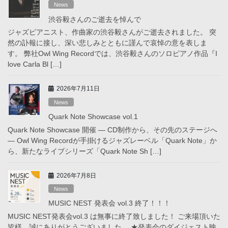
News
渋谷毅さんのご逝去を悼んで
ジャズピアニスト、作曲家の渋谷毅さんがご逝去されました。 突
然の訃報に接し、深い悲しみとともに謹んで哀悼の意を表しま
す。 弊社Owl Wing Recordでは、渋谷毅さんのソロピアノ作品『I
love Carla Bl […]
2026年7月11日
News
Quark Note Showcase vol.1
Quark Note Showcase 開催 ― CD制作から、その先のステージへ
― Owl Wing Recordが手掛けるジャズレーベル「Quark Note」か
ら、新たなライブシリーズ「Quark Note Sh […]
2026年7月8日
News
MUSIC NEST 発表会 vol.3 終了！！！
MUSIC NEST発表会vol.3 は無事に終了致しました！ ご来場頂いた
皆様、誠にありがとうございました。 ★発表会のダイジェスト映