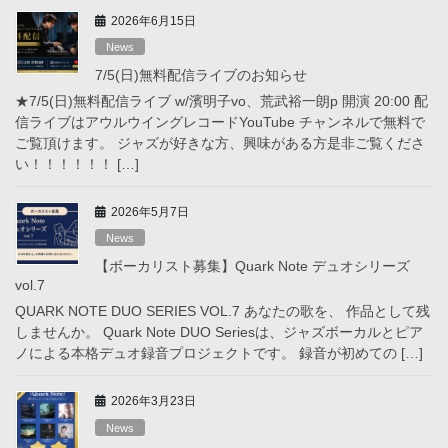
2026年6月15日
News
7/5(日)無料配信ライブのお知らせ
★7/5(日)無料配信ライブ w/濱明子vo、荒武裕一朗p 開演 20:00 配
信ライブはアウルウイングレコードYouTube チャンネルで無料で
ご覧頂けます。 ジャズが好きな方、興味がある方是非ご覧くださ
い！！！！！！ […]
2026年5月7日
News
【ボーカリスト募集】Quark Note デュオシリーズ
vol.7
QUARK NOTE DUO SERIES VOL.7 あなたの歌を、 作品として残
しませんか。 Quark Note DUO Seriesは、ジャズボーカルとピア
ノによる本格デュオ録音プロジェクトです。 録音が初めての […]
2026年3月23日
News