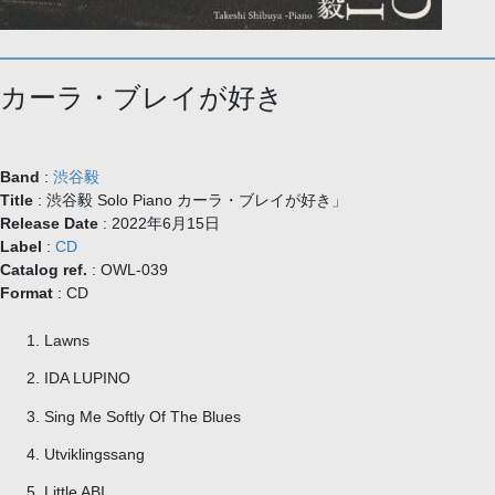
カーラ・ブレイが好き
Band
:
渋谷毅
Title
: 渋谷毅 Solo Piano カーラ・ブレイが好き」
Release Date
: 2022年6月15日
Label
:
CD
Catalog ref.
: OWL-039
Format
: CD
Lawns
IDA LUPINO
Sing Me Softly Of The Blues
Utviklingssang
Little ABI