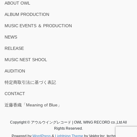
ABOUT OWL
ALBUM PRODUCTION
MUSIC EVENTS ＆ PRODUCTION
NEWS
RELEASE
MUSIC NEST SHOOL
AUDITION
特定商取引法に基づく表記
CONTACT
近藤香織「Meaning of Blue」
Copyright © アウルウイングレコード | OWL WING RECORD co.,Ltd All
Rights Reserved.
Powered by
WordPress
&
Lightning Theme
by Vektor,Inc. technology.