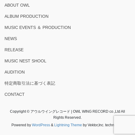
ABOUT OWL
ALBUM PRODUCTION
MUSIC EVENTS ＆ PRODUCTION
NEWS
RELEASE
MUSIC NEST SHOOL
AUDITION
特定商取引法に基づく表記
CONTACT
Copyright © アウルウイングレコード | OWL WING RECORD co.,Ltd All
Rights Reserved.
Powered by
WordPress
&
Lightning Theme
by Vektor,Inc. technology.