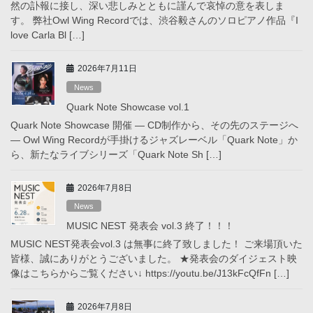
然の訃報に接し、深い悲しみとともに謹んで哀悼の意を表しま
す。 弊社Owl Wing Recordでは、渋谷毅さんのソロピアノ作品『I
love Carla Bl […]
2026年7月11日
News
Quark Note Showcase vol.1
Quark Note Showcase 開催 ― CD制作から、その先のステージへ
― Owl Wing Recordが手掛けるジャズレーベル「Quark Note」か
ら、新たなライブシリーズ「Quark Note Sh […]
2026年7月8日
News
MUSIC NEST 発表会 vol.3 終了！！！
MUSIC NEST発表会vol.3 は無事に終了致しました！ ご来場頂いた
皆様、誠にありがとうございました。 ★発表会のダイジェスト映
像はこちらからご覧ください↓ https://youtu.be/J13kFcQfFn […]
2026年7月8日