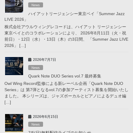
News
ハイアットリージェンシー東京ベイ「Summer Jazz
LIVE 2026」
株式会社アウルウィングレコードは、ハイアット リージェンシー
東京ベイとのコラボレーションにより、 2026年8月11日（火・祝
前日）・12日（水）・13日（木）の3日間、 「Summer Jazz LIVE
2026」 […]
2026年7月7日
News
Quark Note DUO Series vol.7 最終募集
Owl Wing Record監修による新レーベル企画「Quark Note DUO
Series」は 第7弾となるvol.7の参加アーティスト募集を開始いたし
ました。 本シリーズは、ジャズボーカルとピアノによるデュオ編
[…]
2026年6月15日
News
7/5(日)無料配信ライブのお知らせ