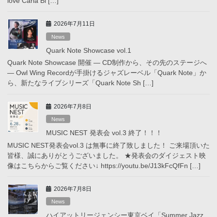
love Carla Bl […]
2026年7月11日
News
Quark Note Showcase vol.1
Quark Note Showcase 開催 ― CD制作から、その先のステージへ
― Owl Wing Recordが手掛けるジャズレーベル「Quark Note」か
ら、新たなライブシリーズ「Quark Note Sh […]
2026年7月8日
News
MUSIC NEST 発表会 vol.3 終了！！！
MUSIC NEST発表会vol.3 は無事に終了致しました！ ご来場頂いた
皆様、誠にありがとうございました。 ★発表会のダイジェスト映
像はこちらからご覧ください↓ https://youtu.be/J13kFcQfFn […]
2026年7月8日
News
ハイアットリージェンシー東京ベイ「Summer Jazz