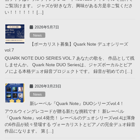
ご覧頂けます。 ジャズが好きな方、興味がある方是非ご覧くださ
い！！！！！！ […]
2026年5月7日
News
【ボーカリスト募集】Quark Note デュオシリーズ
vol.7
QUARK NOTE DUO SERIES VOL.7 あなたの歌を、 作品として残
しませんか。 Quark Note DUO Seriesは、ジャズボーカルとピア
ノによる本格デュオ録音プロジェクトです。 録音が初めての […]
2026年3月23日
News
新レーベル『Quark Note』DUOシリーズvol.4！
アウルウィングレコードが贈る新たな挑戦です！ 新レーベル
「Quark Note』vol.4発売！ レーベルのデュオシリーズvol.4は渾身
の6作品が続々登場する ヴォーカリストとピアノの完全デュオ録音
作品になります。 第 […]