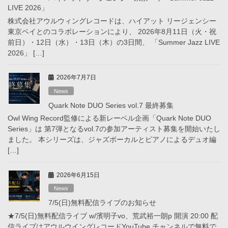
LIVE 2026」
株式会社アウルウィングレコードは、ハイアット リージェンシー
東京ベイとのコラボレーションにより、 2026年8月11日（火・祝
前日）・12日（水）・13日（木）の3日間、 「Summer Jazz LIVE
2026」 […]
2026年7月7日
News
Quark Note DUO Series vol.7 最終募集
Owl Wing Record監修による新レーベル企画「Quark Note DUO
Series」は 第7弾となるvol.7の参加アーティスト募集を開始いたし
ました。 本シリーズは、ジャズボーカルとピアノによるデュオ編
[…]
2026年6月15日
News
7/5(日)無料配信ライブのお知らせ
★7/5(日)無料配信ライブ w/濱明子vo、荒武裕一朗p 開演 20:00 配
信ライブはアウルウイングレコードYouTube チャンネルで無料で